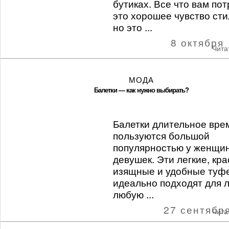
бутиках. Все что вам пот
это хорошее чувство стил
но это ...
8 октября
Чита
МОДА
Балетки — как нужно выбирать?
Балетки длительное вре
пользуются большой
популярностью у женщин
девушек. Эти легкие, кр
изящные и удобные туф
идеально подходят для л
любую ...
27 сентябр
Чита