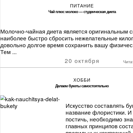
ПИТАНИЕ
Чай плюс молоко — студенческая диета
Молочно-чайная диета является оригинальным 
наиболее быстро сбросить нежелательные кил
довольно долгое время сохранить вашу физиче
Тем ...
20 октября
Чита
ХОББИ
Делаем букеты самостоятельно
Искусство составлять бу
название флористики. И
постичь, необходимо зна
главных принципов сост
правильных композиций