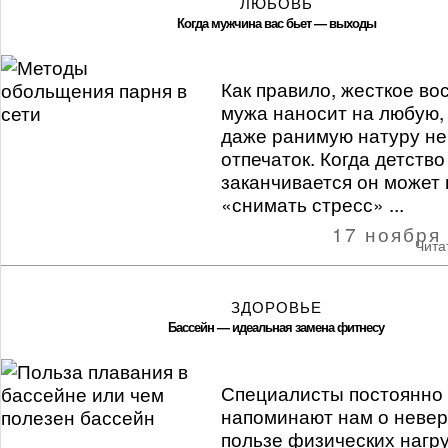
ЛЮБОВЬ
Когда мужчина вас бьет — выходы
Как правило, жесткое во
мужа наносит на любую,
даже ранимую натуру н
отпечаток. Когда детство
заканчивается он может 
«снимать стресс» ...
17 ноября
Чита
ЗДОРОВЬЕ
Бассейн — идеальная замена фитнесу
Специалисты постоянно
напоминают нам о неве
пользе физических нагру