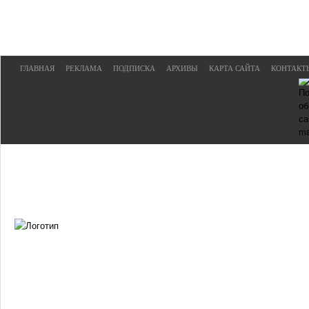
ГЛАВНАЯ
РЕКЛАМА
ПОДПИСКА
АРХИВЫ
КАРТА САЙТА
КОНТАКТ