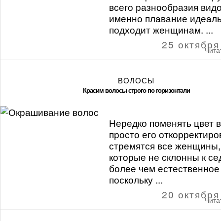
всего разнообразия видо
именно плавание идеал
подходит женщинам. ...
25 октября
Чита
ВОЛОСЫ
Красим волосы строго по горизонтали
Нередко поменять цвет 
просто его откорректиро
стремятся все женщины,
которые не склонны к се
более чем естественное
поскольку ...
20 октября
Чита