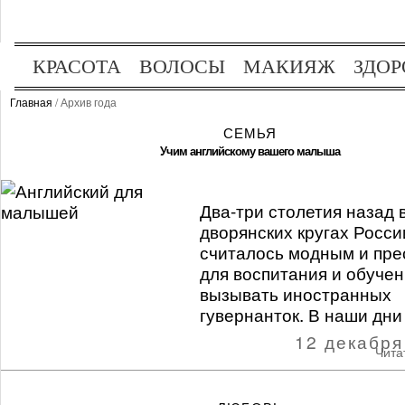
КРАСОТА
ВОЛОСЫ
МАКИЯЖ
ЗДОР
ОТДЫХ
ХОББИ
Главная
/ Архив года
СЕМЬЯ
Учим английскому вашего малыша
Два-три столетия назад 
дворянских кругах Росси
считалось модным и пр
для воспитания и обучен
вызывать иностранных
гувернанток. В наши дни 
12 декабря
Чита