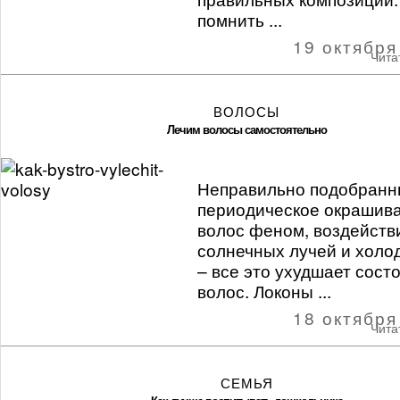
помнить ...
19 октября
Чита
ВОЛОСЫ
Лечим волосы самостоятельно
Неправильно подобранн
периодическое окрашива
волос феном, воздейств
солнечных лучей и холо
– все это ухудшает сост
волос. Локоны ...
18 октября
Чита
СЕМЬЯ