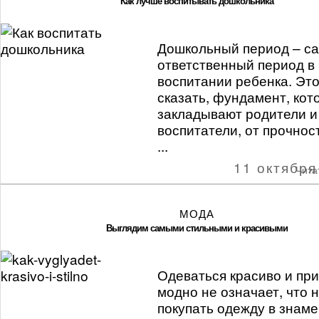
Как лучше воспитывать дошкольника
Дошкольный период – с
ответственный период в
воспитании ребенка. Эт
сказать, фундамент, кот
закладывают родители и
воспитатели, от прочнос
...
11 октября
Чита
МОДА
Выглядим самыми стильными и красивыми
Одеваться красиво и при
модно не означает, что
покупать одежду в знам