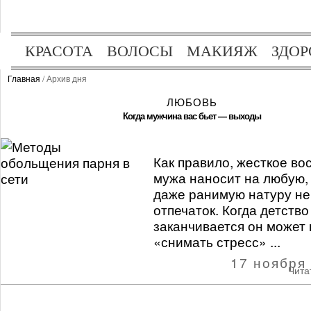
КРАСОТА
ВОЛОСЫ
МАКИЯЖ
ЗДОР
ОТДЫХ
ХОББИ
Главная
/ Архив дня
ЛЮБОВЬ
Когда мужчина вас бьет — выходы
Как правило, жесткое во
мужа наносит на любую,
даже ранимую натуру н
отпечаток. Когда детство
заканчивается он может 
«снимать стресс» ...
17 ноября
Чита