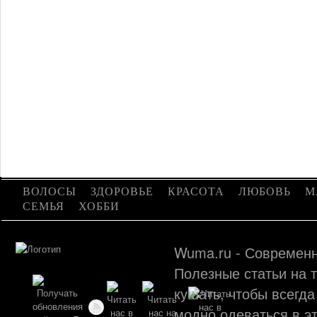
ВОЛОСЫ
ЗДОРОВЬЕ
КРАСОТА
ЛЮБОВЬ
М
СЕМЬЯ
ХОББИ
Wuma.ru - Современн
Полезные статьи на т
кушать, чтобы всегда
модно одеваться в эт