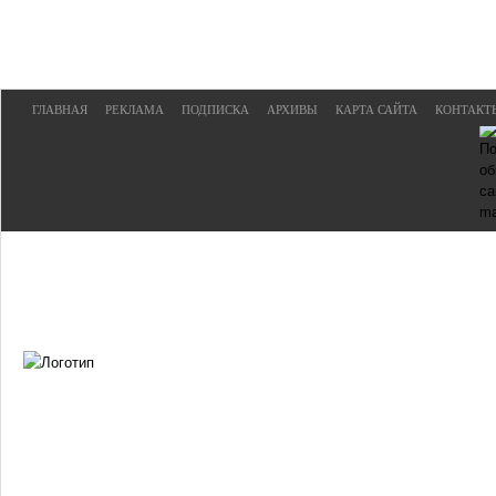
ГЛАВНАЯ
РЕКЛАМА
ПОДПИСКА
АРХИВЫ
КАРТА САЙТА
КОНТАКТ