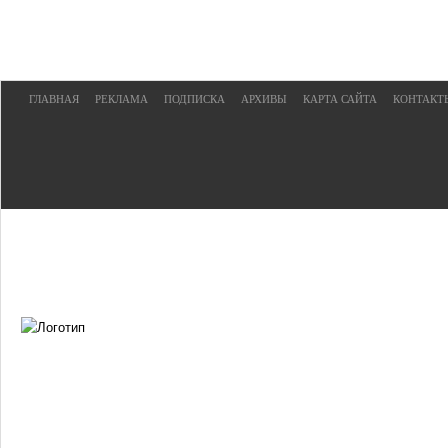
ГЛАВНАЯ
РЕКЛАМА
ПОДПИСКА
АРХИВЫ
КАРТА САЙТА
КОНТАКТ