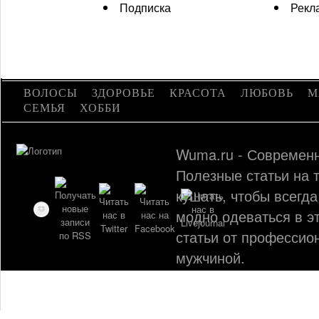
Подписка
Рекл
ВОЛОСЫ
ЗДОРОВЬЕ
КРАСОТА
ЛЮБОВЬ
М
СЕМЬЯ
ХОББИ
Wuma.ru - Современн
Полезные статьи на т
кушать, чтобы всегда
модно одеваться в э
статьи от профессио
мужчиной.