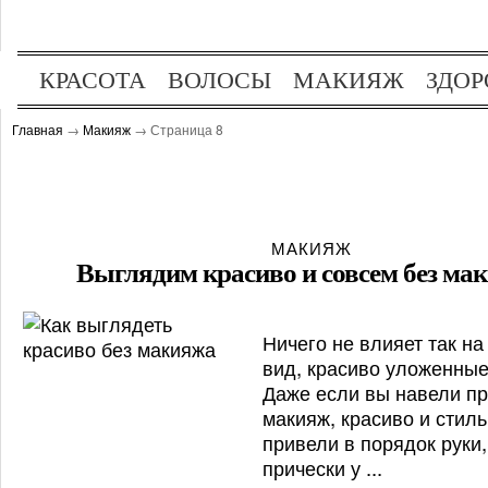
КРАСОТА
ВОЛОСЫ
МАКИЯЖ
ЗДОР
ОТДЫХ
ХОББИ
Главная
→
Макияж
→ Страница 8
МАКИЯЖ
Выглядим красиво и совсем без ма
Ничего не влияет так н
вид, красиво уложенные
Даже если вы навели п
макияж, красиво и стиль
привели в порядок руки,
прически у ...