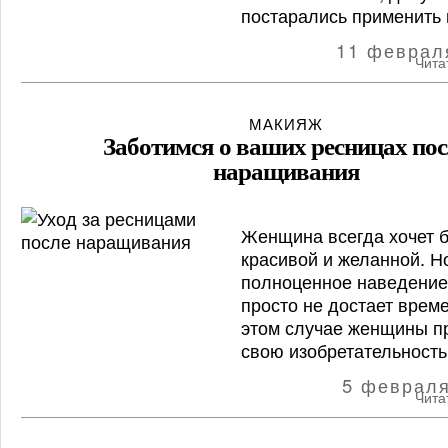
постарались применить и
11 феврал
Чита
МАКИЯЖ
Заботимся о ваших ресницах пос
наращивания
Женщина всегда хочет 
красивой и желанной. Но
полноценное наведение
просто не достает време
этом случае женщины п
свою изобретательность 
5 феврал
Чита