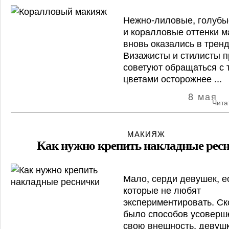
Нежно-лиловые, голубы
и коралловые оттенки 
вновь оказались в тренд
Визажисты и стилисты п
советуют обращаться с 
цветами осторожнее ...
8 мая
Чита
МАКИЯЖ
Как нужно крепить накладные рес
Мало, серди девушек, ес
которые не любят
экспериментировать. Ск
было способов усоверш
свою внешность, девуш