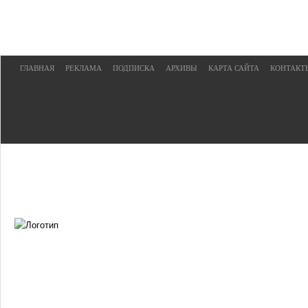
ГЛАВНАЯ
РЕКЛАМА
ПОДПИСКА
АРХИВЫ
КАРТА САЙТА
КОНТАКТ