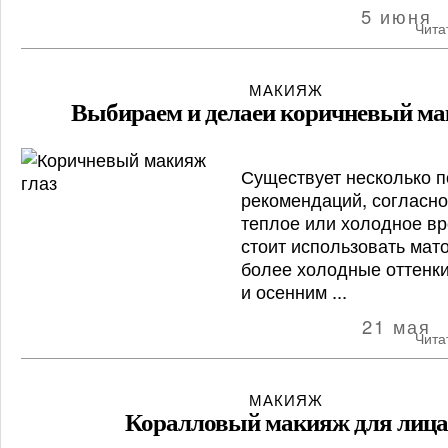
5 июня
Чита
МАКИЯЖ
Выбираем и делаеи коричневый м
Существует несколько 
рекомендаций, согласно
теплое или холодное вр
стоит использовать мат
более холодные оттенки
и осенним ...
21 мая
Чита
МАКИЯЖ
Коралловый макияж для лица