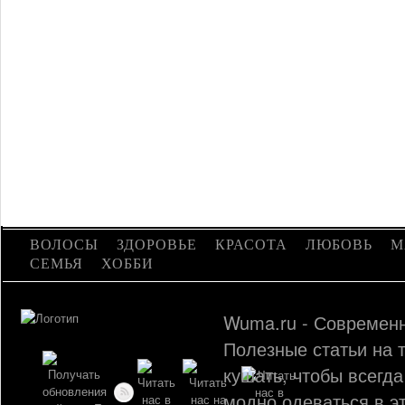
ВОЛОСЫ
ЗДОРОВЬЕ
КРАСОТА
ЛЮБОВЬ
М
СЕМЬЯ
ХОББИ
Wuma.ru - Современн
Полезные статьи на т
кушать, чтобы всегда
модно одеваться в э