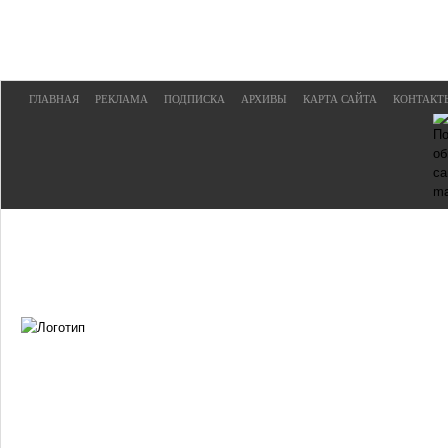
ГЛАВНАЯ
РЕКЛАМА
ПОДПИСКА
АРХИВЫ
КАРТА САЙТА
КОНТАКТ