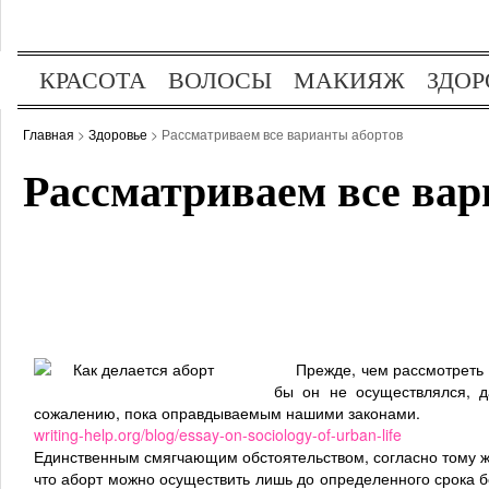
КРАСОТА
ВОЛОСЫ
МАКИЯЖ
ЗДОР
ОТДЫХ
ХОББИ
Главная
>
Здоровье
> Рассматриваем все варианты абортов
Рассматриваем все вар
Прежде, чем рассмотреть с
бы он не осуществлялся, д
сожалению, пока оправдываемым нашими законами.
writing-help.org/blog/essay-on-sociology-of-urban-life
Единственным смягчающим обстоятельством, согласно тому ж
что аборт можно осуществить лишь до определенного срока бе