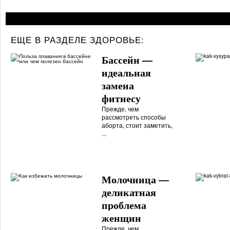
ЕЩЕ В РАЗДЕЛЕ
ЗДОРОВЬЕ:
Бассейн —
идеальная
замена
фитнесу
Прежде, чем
рассмотреть способы
аборта, стоит заметить,
...
Молочница —
деликатная
проблема
женщин
Прежде, чем