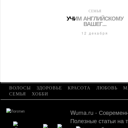
СЕМЬЯ
УЧИМ АНГЛИЙСКОМУ
ВАШЕГ...
12 декабря
ВОЛОСЫ
ЗДОРОВЬЕ
КРАСОТА
ЛЮБОВЬ
М
СЕМЬЯ
ХОББИ
Wuma.ru - Современн
Полезные статьи на т