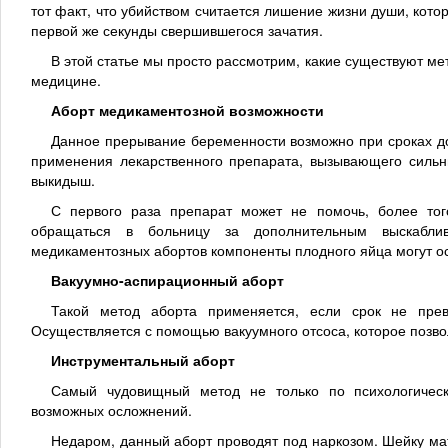
тот факт, что убийством считается лишение жизни души, кото
первой же секунды свершившегося зачатия.
В этой статье мы просто рассмотрим, какие существуют м
медицине.
Аборт медикаментозной возможности
Данное прерывание беременности возможно при сроках д
применения лекарственного препарата, вызывающего сильн
выкидыш.
С первого раза препарат может не помочь, более того
обращаться в больницу за дополнительным выскаблив
медикаментозных абортов компоненты плодного яйца могут ос
Вакуумно-аспирационный аборт
Такой метод аборта применяется, если срок не прев
Осуществляется с помощью вакуумного отсоса, которое позво
Инструментальный аборт
Самый чудовищный метод не только по психологическ
возможных осложнений.
Недаром, данный аборт проводят под наркозом. Шейку м