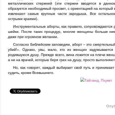
металлических стержней (эти стержни вводятся в данно
образуется необходимый просвет, с ориентацией на который
извлекают самые крупные части зародыша. Все остальное
острыми краями).
Инструментальные аборты, как правило, сопровождаются 
шейки. После таких процедур, многие женщины больше нико
даже при огромном желании.
Согласно Библейским заповедям, аборт – это смертельный
убий!». Однако, увы, мало, кто из женщин задумывается
родившуюся душу. Прежде всего, вина ложится на плечи жен
а не на врачей, которые беря грех на душу, просто выполняют
Но, как говорят, каждый выбирает свой путь и принимает
судить, кроме Всевышнего.
Опу