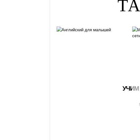
ТА
УЧИМ