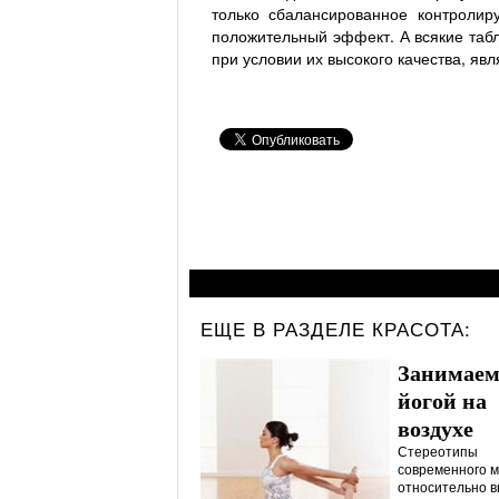
только сбалансированное контролир
положительный эффект. А всякие табл
при условии их высокого качества, я
ЕЩЕ В РАЗДЕЛЕ
КРАСОТА:
Занимаем
йогой на
воздухе
Стереотипы
современного 
относительно 