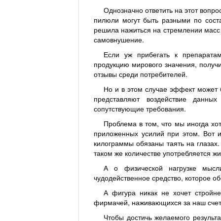
Однозначно ответить на этот вопро
пилюли могут быть разными по соста
решила нажиться на стремлении масс п
самовнушение.
Если уж прибегать к препарата
продукцию мирового значения, получ
отзывы среди потребителей.
Но и в этом случае эффект может 
представляют воздействие данны
сопутствующие требования.
Проблема в том, что мы иногда хо
приложенных усилий при этом. Вот и
килограммы обязаны таять на глазах.
таком же количестве употребляется жи
А о физической нагрузке мыс
чудодейственное средство, которое об
А фигура никак не хочет стройн
фирмачей, наживающихся за наш счет
Чтобы достичь желаемого результ