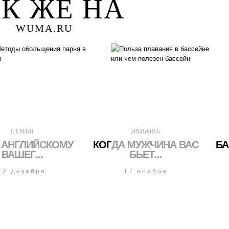
К ЖЕ НА
WUMA.RU
СЕМЬЯ
ЛЮБОВЬ
 АНГЛИЙСКОМУ
КОГДА МУЖЧИНА ВАС
БА
ВАШЕГ...
БЬЕТ...
12 декабря
17 ноября