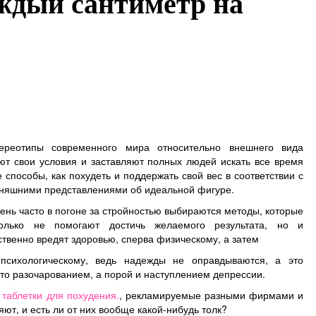
ждый сантиметр на
ереотипы современного мира относительно внешнего вида
ют свои условия и заставляют полных людей искать все время
 способы, как похудеть и поддержать свой вес в соответствии с
няшними представлениями об идеальной фигуре.
ень часто в погоне за стройностью выбираются методы, которые
олько не помогают достичь желаемого результата, но и
твенно вредят здоровью, сперва физическому, а затем
психологическому, ведь надежды не оправдываются, а это
то разочарованием, а порой и наступлением депрессии.
таблетки для похудения.
, рекламируемые разными фирмами и
ют, и есть ли от них вообще какой-нибудь толк?