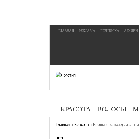
ГЛАВНАЯ
РЕКЛАМА
ПОДПИСКА
АРХИВЫ
КРАСОТА
ВОЛОСЫ
М
ОТДЫХ
ХОББИ
Главная
>
Красота
> Боримся за каждый санти