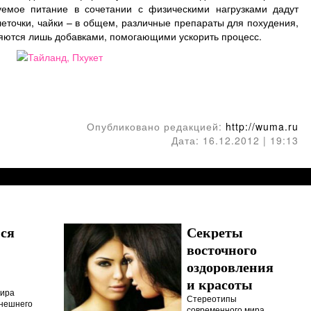
уемое питание в сочетании с физическими нагрузками дадут
еточки, чайки – в общем, различные препараты для похудения,
вляются лишь добавками, помогающими ускорить процесс.
Опубликовано редакцией:
http://wuma.ru
Дата: 16.12.2012 | 19:13
ся
Секреты
восточного
оздоровления
и красоты
мира
Стереотипы
внешнего
современного мира