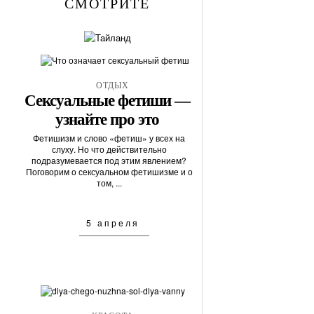
СМОТРИТЕ
ОТДЫХ
Сексуальные фетиши —
узнайте про это
Фетишизм и слово «фетиш» у всех на
слуху. Но что действительно
подразумевается под этим явлением?
Поговорим о сексуальном фетишизме и о
том, ...
5 апреля