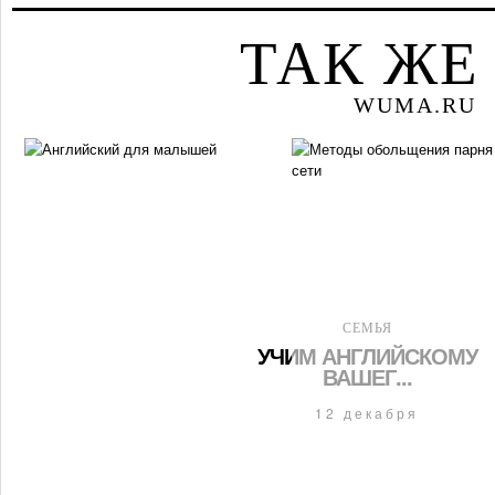
ТАК ЖЕ
WUMA.RU
СЕМЬЯ
УЧИМ АНГЛИЙСКОМУ
ВАШЕГ...
12 декабря