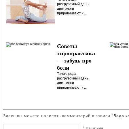
разгрузочный день
диетологи
приравнивают к ...
Советы
хиропрактика
— забудь про
боли
Такого рода
разгрузочный день
диетологи
приравнивают к ...
Здесь вы можете написать комментарий к записи
"Вода к
*
Ваше имя