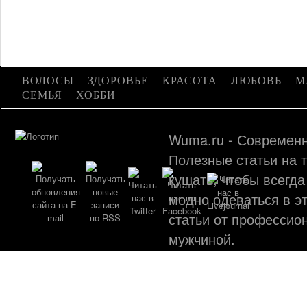
ВОЛОСЫ
ЗДОРОВЬЕ
КРАСОТА
ЛЮБОВЬ
М
СЕМЬЯ
ХОББИ
Wuma.ru - Современн
Полезные статьи на т
кушать, чтобы всегда
модно одеваться в эт
статьи от профессио
мужчиной.
©