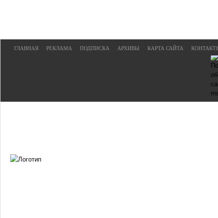
ГЛАВНАЯ
РЕКЛАМА
ПОДПИСКА
АРХИВЫ
КАРТА САЙТА
КОНТАКТ