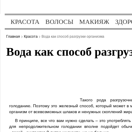
КРАСОТА
ВОЛОСЫ
МАКИЯЖ
ЗДОР
ОТДЫХ
ХОББИ
Главная
>
Красота
> Вода как способ разгрузки организма
Вода как способ разгру
Такого рода разгрузоч
голоданию. Поэтому это железный способ, который может в 
организм от всевозможных шлаков и ненужных скоплений жир
В принципе, все что вам нужно сделать – это употреблят
для непродолжительном голодании вполне подойдет обыч